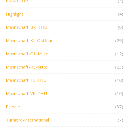
ENNO CUP
(3)
Highlight
(4)
Mannschaft-BK-THÜ
(6)
Mannschaft-KL-Ostthür
(29)
Mannschaft-OL-Mitte
(12)
Mannschaft-RL-Mitte
(23)
Mannschaft-TL-THÜ
(10)
Mannschaft-VK-THÜ
(10)
Presse
(37)
Turniere-international
(7)