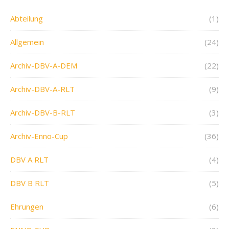
Abteilung
(1)
Allgemein
(24)
Archiv-DBV-A-DEM
(22)
Archiv-DBV-A-RLT
(9)
Archiv-DBV-B-RLT
(3)
Archiv-Enno-Cup
(36)
DBV A RLT
(4)
DBV B RLT
(5)
Ehrungen
(6)