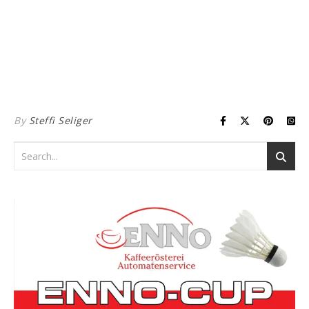
By
Steffi Seliger