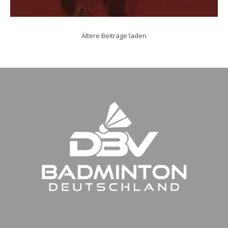
Ältere Beiträge laden