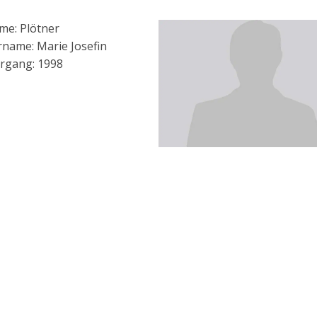
me: Plötner
name: Marie Josefin
rgang: 1998