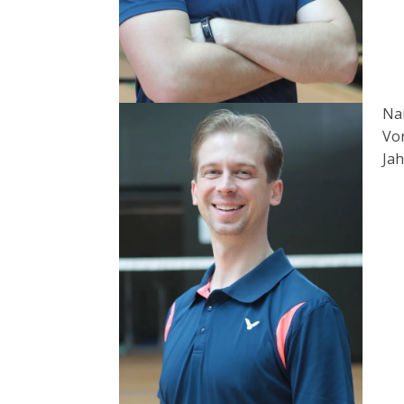
Na
Vo
Jah