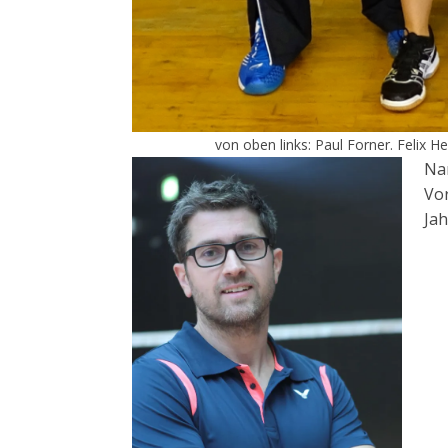
von oben links: Paul Forner. Felix 
Na
Vo
Jah