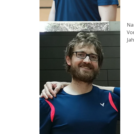
Na
Vo
Jah