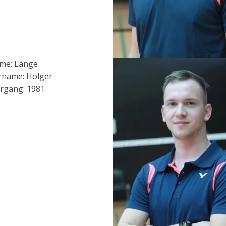
me: Lange
rname: Holger
rgang: 1981