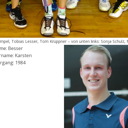
Hempel, Tobias Lesser, Tom Krüppner – von unten links: Sonja Schulz, M
me: Besser
rname: Karsten
rgang: 1984