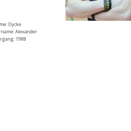
me: Dycke
rname: Alexander
rgang: 1988