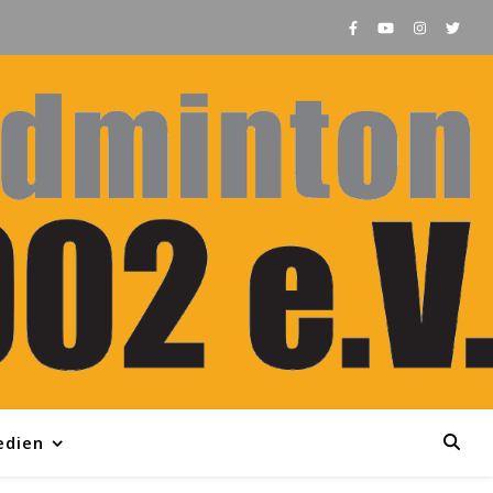
edien