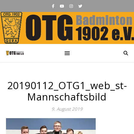
20190112_OTG1_web_st-
Mannschaftsbild
9. August 2019