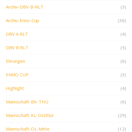
Archiv-DBV-B-RLT
(3)
Archiv-Enno-Cup
(36)
DBV A RLT
(4)
DBV B RLT
(5)
Ehrungen
(6)
ENNO CUP
(3)
Highlight
(4)
Mannschaft-BK-THÜ
(6)
Mannschaft-KL-Ostthür
(29)
Mannschaft-OL-Mitte
(12)