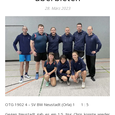
28. März 2023
OTG 1902 4 – SV BW Neustadt (Orla) 1 1 : 5
Gegen Neustadt gab es ein 1:5. Nur Chris konnte wieder