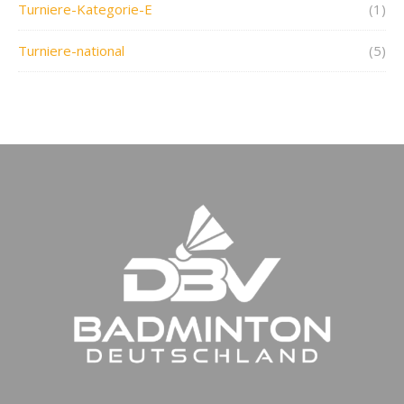
Turniere-Kategorie-E
(1)
Turniere-national
(5)