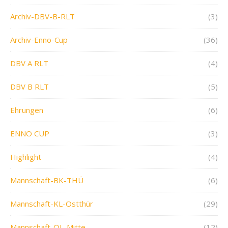
Archiv-DBV-B-RLT
(3)
Archiv-Enno-Cup
(36)
DBV A RLT
(4)
DBV B RLT
(5)
Ehrungen
(6)
ENNO CUP
(3)
Highlight
(4)
Mannschaft-BK-THÜ
(6)
Mannschaft-KL-Ostthür
(29)
Mannschaft-OL-Mitte
(12)