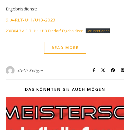
Ergebnisdienst:
9. A-RLT-U11/U13-2023
230304-3.A-RLT-U11-U13-Diedorf-Ergebnisliste
Herunterladen
READ MORE
Steffi Seliger
DAS KÖNNTEN SIE AUCH MÖGEN