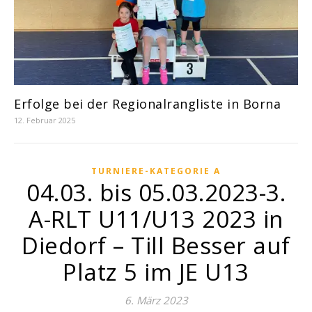
Erfolge bei der Regionalrangliste in Borna
12. Februar 2025
TURNIERE-KATEGORIE A
04.03. bis 05.03.2023-3.
A-RLT U11/U13 2023 in
Diedorf – Till Besser auf
Platz 5 im JE U13
6. März 2023