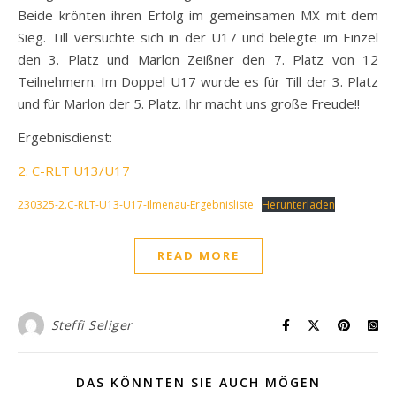
Beide krönten ihren Erfolg im gemeinsamen MX mit dem
Sieg. Till versuchte sich in der U17 und belegte im Einzel
den 3. Platz und Marlon Zeißner den 7. Platz von 12
Teilnehmern. Im Doppel U17 wurde es für Till der 3. Platz
und für Marlon der 5. Platz. Ihr macht uns große Freude!!
Ergebnisdienst:
2. C-RLT U13/U17
230325-2.C-RLT-U13-U17-Ilmenau-Ergebnisliste
Herunterladen
READ MORE
Steffi Seliger
DAS KÖNNTEN SIE AUCH MÖGEN