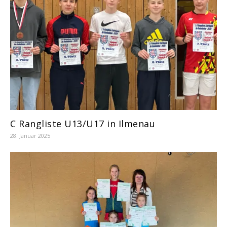
C Rangliste U13/U17 in Ilmenau
28. Januar 2025