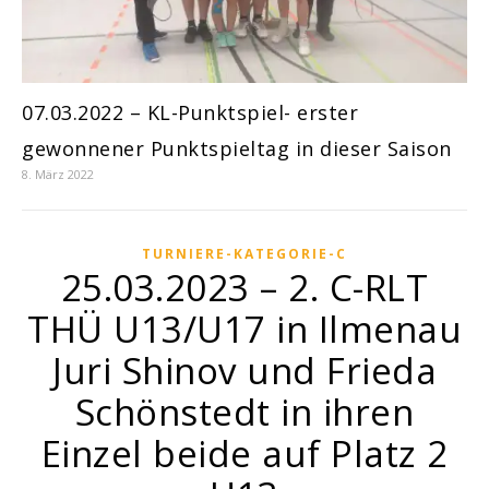
07.03.2022 – KL-Punktspiel- erster
gewonnener Punktspieltag in dieser Saison
8. März 2022
TURNIERE-KATEGORIE-C
25.03.2023 – 2. C-RLT
THÜ U13/U17 in Ilmenau
Juri Shinov und Frieda
Schönstedt in ihren
Einzel beide auf Platz 2