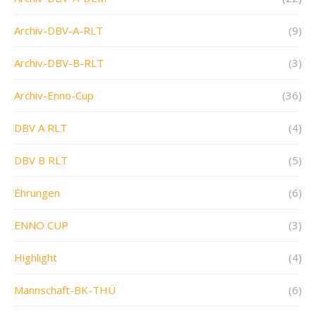
Archiv-DBV-A-RLT
(9)
Archiv-DBV-B-RLT
(3)
Archiv-Enno-Cup
(36)
DBV A RLT
(4)
DBV B RLT
(5)
Ehrungen
(6)
ENNO CUP
(3)
Highlight
(4)
Mannschaft-BK-THÜ
(6)