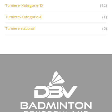
Turniere-Kategorie-D
(12)
Turniere-Kategorie-E
(1)
Turniere-national
(5)