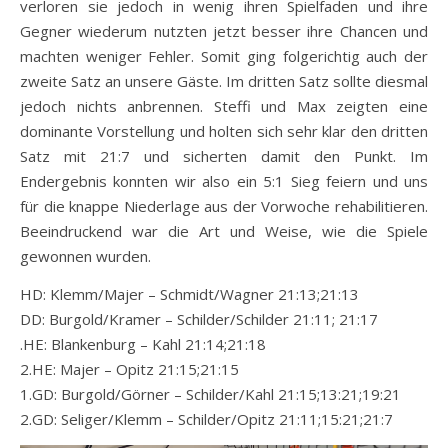
verloren sie jedoch in wenig ihren Spielfaden und ihre
Gegner wiederum nutzten jetzt besser ihre Chancen und
machten weniger Fehler. Somit ging folgerichtig auch der
zweite Satz an unsere Gäste. Im dritten Satz sollte diesmal
jedoch nichts anbrennen. Steffi und Max zeigten eine
dominante Vorstellung und holten sich sehr klar den dritten
Satz mit 21:7 und sicherten damit den Punkt. Im
Endergebnis konnten wir also ein 5:1 Sieg feiern und uns
für die knappe Niederlage aus der Vorwoche rehabilitieren.
Beeindruckend war die Art und Weise, wie die Spiele
gewonnen wurden.
HD: Klemm/Majer – Schmidt/Wagner 21:13;21:13
DD: Burgold/Kramer – Schilder/Schilder 21:11; 21:17
.HE: Blankenburg – Kahl 21:14;21:18
2.HE: Majer – Opitz 21:15;21:15
1.GD: Burgold/Görner – Schilder/Kahl 21:15;13:21;19:21
2.GD: Seliger/Klemm – Schilder/Opitz 21:11;15:21;21:7