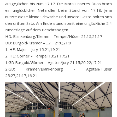
ausgeglichen bis zum 17:17. Die Moral unseres Duos brach
ein unglücklicher Netzroller beim Stand von 17:18. Jena
nutzte diese kleine Schwäche und unsere Gäste holten sich
den dritten Satz. Am Ende stand somit eine unglückliche 2:4
Niederlage auf dem Berichtsbogen.
HD: Blankenburg/Klemm – Tempel/Hüser 21:15;21:17
DD: Burgold/Kramer – …/… 21:0;21:0
1. HE: Majer – Jury 15:21;19:21
2. HE: Görner – Tempel 13:21;17:21
1.GD Burgold/Görner – Agsten/Jury 21:15;20:22;17:21
2.GD: Kramer/Blankenburg – Agsten/Hüser
25:27;21:17;16:21