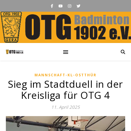
MANNSCHAFT-KL-OSTTHÜR
Sieg im Stadtduell in der
Kreisliga für OTG 4
11. April 2025