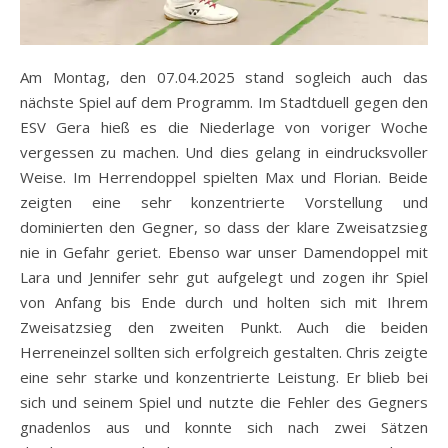
Am Montag, den 07.04.2025 stand sogleich auch das
nächste Spiel auf dem Programm. Im Stadtduell gegen den
ESV Gera hieß es die Niederlage von voriger Woche
vergessen zu machen. Und dies gelang in eindrucksvoller
Weise. Im Herrendoppel spielten Max und Florian. Beide
zeigten eine sehr konzentrierte Vorstellung und
dominierten den Gegner, so dass der klare Zweisatzsieg
nie in Gefahr geriet. Ebenso war unser Damendoppel mit
Lara und Jennifer sehr gut aufgelegt und zogen ihr Spiel
von Anfang bis Ende durch und holten sich mit Ihrem
Zweisatzsieg den zweiten Punkt. Auch die beiden
Herreneinzel sollten sich erfolgreich gestalten. Chris zeigte
eine sehr starke und konzentrierte Leistung. Er blieb bei
sich und seinem Spiel und nutzte die Fehler des Gegners
gnadenlos aus und konnte sich nach zwei Sätzen