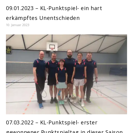
09.01.2023 – KL-Punktspiel- ein hart
erkämpftes Unentschieden
10. Januar 2023
07.03.2022 – KL-Punktspiel- erster
gewonnener Punktspieltag in dieser Saison