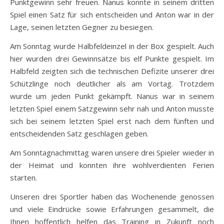
Punktgewinn sehr freuen. Nanus konnte in seinem dritten
Spiel einen Satz für sich entscheiden und Anton war in der
Lage, seinen letzten Gegner zu besiegen.
Am Sonntag wurde Halbfeldeinzel in der Box gespielt. Auch
hier wurden drei Gewinnsätze bis elf Punkte gespielt. Im
Halbfeld zeigten sich die technischen Defizite unserer drei
Schützlinge noch deutlicher als am Vortag. Trotzdem
wurde um jeden Punkt gekämpft. Nanus war in seinem
letzten Spiel einem Satzgewinn sehr nah und Anton musste
sich bei seinem letzten Spiel erst nach dem fünften und
entscheidenden Satz geschlagen geben.
Am Sonntagnachmittag waren unsere drei Spieler wieder in
der Heimat und konnten ihre wohlverdienten Ferien
starten.
Unseren drei Sportler haben das Wochenende genossen
und viele Eindrücke sowie Erfahrungen gesammelt, die
Ihnen hoffentlich helfen das Training in Zukunft noch