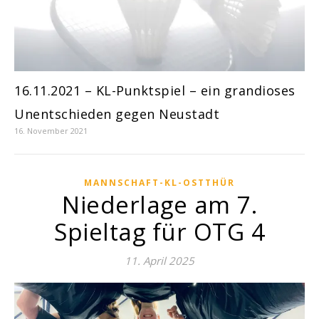
16.11.2021 – KL-Punktspiel – ein grandioses
Unentschieden gegen Neustadt
16. November 2021
MANNSCHAFT-KL-OSTTHÜR
Niederlage am 7.
Spieltag für OTG 4
11. April 2025