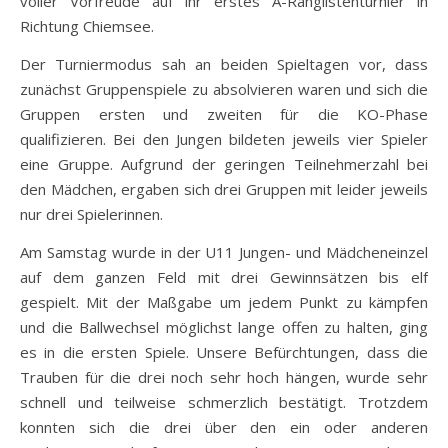
voller Vorfreude auf ihr erstes A-Ranglistenturnier in
Richtung Chiemsee.
Der Turniermodus sah an beiden Spieltagen vor, dass
zunächst Gruppenspiele zu absolvieren waren und sich die
Gruppen ersten und zweiten für die KO-Phase
qualifizieren. Bei den Jungen bildeten jeweils vier Spieler
eine Gruppe. Aufgrund der geringen Teilnehmerzahl bei
den Mädchen, ergaben sich drei Gruppen mit leider jeweils
nur drei Spielerinnen.
Am Samstag wurde in der U11 Jungen- und Mädcheneinzel
auf dem ganzen Feld mit drei Gewinnsätzen bis elf
gespielt. Mit der Maßgabe um jedem Punkt zu kämpfen
und die Ballwechsel möglichst lange offen zu halten, ging
es in die ersten Spiele. Unsere Befürchtungen, dass die
Trauben für die drei noch sehr hoch hängen, wurde sehr
schnell und teilweise schmerzlich bestätigt. Trotzdem
konnten sich die drei über den ein oder anderen