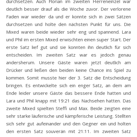
durchsetzen. Auch Florian im zweiten Herreneinzel war
deutlich besser drauf als die Woche zuvor. Der verlorene
Faden war wieder da und er konnte sich in zwei Sätzen
durchsetzen und holte den nächsten Punkt für uns. Die
Mixed waren beide wieder sehr eng und spannend. Lara
und Phil im ersten Mixed erwischten einen super Start. Der
erste Satz lief gut und sie konnten ihn deutlich für sich
entscheiden. Im zweiten Satz war es jedoch genau
andersherum. Unsere Gäste waren jetzt deutlich am
Drücker und ließen den beiden keine Chance ins Spiel zu
kommen. Somit musste hier der 3. Satz die Entscheidung
bringen. Es entwickelte sich ein enger Satz, an dem am
Ende leider unsere Gäste das bessere Ende hatten und
Lara und Phil knapp mit 19:21 das Nachsehen hatten. Das
zweite Mixed spielten Steffi und Max. Beide zeigten eine
sehr starke läuferische und kämpferische Leistung. Stellten
sich sehr gut aufeinander und den Gegner ein und holten
den ersten Satz souverän mit 21:11. Im zweiten Satz