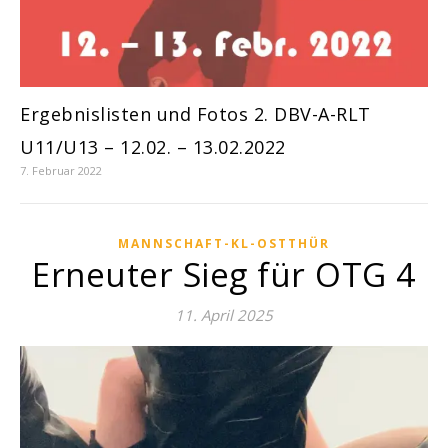
Ergebnislisten und Fotos 2. DBV-A-RLT
U11/U13 – 12.02. – 13.02.2022
7. Februar 2022
MANNSCHAFT-KL-OSTTHÜR
Erneuter Sieg für OTG 4
11. April 2025