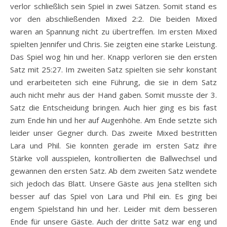
verlor schließlich sein Spiel in zwei Sätzen. Somit stand es
vor den abschließenden Mixed 2:2. Die beiden Mixed
waren an Spannung nicht zu übertreffen. Im ersten Mixed
spielten Jennifer und Chris. Sie zeigten eine starke Leistung.
Das Spiel wog hin und her. Knapp verloren sie den ersten
Satz mit 25:27. Im zweiten Satz spielten sie sehr konstant
und erarbeiteten sich eine Führung, die sie in dem Satz
auch nicht mehr aus der Hand gaben. Somit musste der 3.
Satz die Entscheidung bringen. Auch hier ging es bis fast
zum Ende hin und her auf Augenhöhe. Am Ende setzte sich
leider unser Gegner durch. Das zweite Mixed bestritten
Lara und Phil. Sie konnten gerade im ersten Satz ihre
Stärke voll ausspielen, kontrollierten die Ballwechsel und
gewannen den ersten Satz. Ab dem zweiten Satz wendete
sich jedoch das Blatt. Unsere Gäste aus Jena stellten sich
besser auf das Spiel von Lara und Phil ein. Es ging bei
engem Spielstand hin und her. Leider mit dem besseren
Ende für unsere Gäste. Auch der dritte Satz war eng und