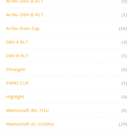
Archiv-DBV-A-RLT
(9)
Archiv-DBV-B-RLT
(3)
Archiv-Enno-Cup
(36)
DBV A RLT
(4)
DBV B RLT
(5)
Ehrungen
(6)
ENNO CUP
(3)
Highlight
(4)
Mannschaft-BK-THÜ
(6)
Mannschaft-KL-Ostthür
(29)