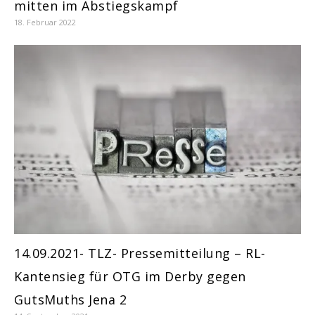
mitten im Abstiegskampf
18. Februar 2022
14.09.2021- TLZ- Pressemitteilung – RL-
Kantensieg für OTG im Derby gegen
GutsMuths Jena 2