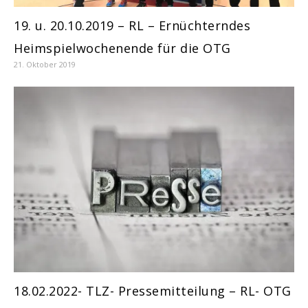
19. u. 20.10.2019 – RL – Ernüchterndes
Heimspielwochenende für die OTG
21. Oktober 2019
18.02.2022- TLZ- Pressemitteilung – RL- OTG