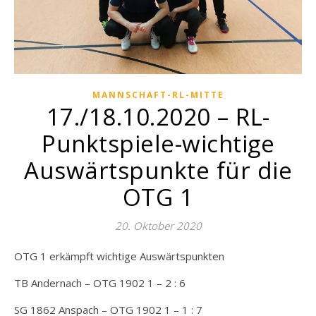
MANNSCHAFT-RL-MITTE
17./18.10.2020 – RL-
Punktspiele-wichtige
Auswärtspunkte für die
OTG 1
20. Oktober 2020
OTG 1 erkämpft wichtige Auswärtspunkten
TB Andernach – OTG 1902 1 – 2 : 6
SG 1862 Anspach – OTG 1902 1 – 1 : 7