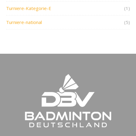
Turniere-Kategorie-E
(1)
Turniere-national
(5)