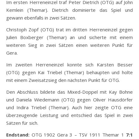
Im ersten Herreneinzel traf Peter Dietrich (OTG) auf John
Kemlein (Themar). Dietrich dominierte das Spiel und
gewann ebenfalls in zwei Sätzen.
Christoph Zopf (OTG) trat im dritten Herreneinzel gegen
Julien Boxberger (Themar) an und sicherte mit einem
weiteren Sieg in zwei Sätzen einen weiteren Punkt für
Gera.
Im zweiten Herreneinzel konnte sich Karsten Besser
(OTG) gegen Kai Triebel (Themar) behaupten und holte
mit einem Zweisatzsieg den nächsten Punkt für OTG.
Den Abschluss bildete das Mixed-Doppel mit Kay Bohne
und Daniela Wiedemann (OTG) gegen Oliver Hausdörfer
und Indira Triebel (Themar). Auch hier zeigte OTG eine
überzeugende Leistung und entschied das Spiel in zwei
Sätzen für sich.
Endstand:
OTG 1902 Gera 3 – TSV 1911 Themar 1
7:1