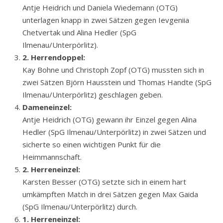
Antje Heidrich und Daniela Wiedemann (OTG)
unterlagen knapp in zwei Sätzen gegen Ievgeniia
Chetvertak und Alina Hedler (SpG
Ilmenau/Unterpörlitz).
2. Herrendoppel:
Kay Bohne und Christoph Zopf (OTG) mussten sich in
zwei Sätzen Björn Hausstein und Thomas Handte (SpG
Ilmenau/Unterpörlitz) geschlagen geben.
Dameneinzel:
Antje Heidrich (OTG) gewann ihr Einzel gegen Alina
Hedler (SpG Ilmenau/Unterpörlitz) in zwei Sätzen und
sicherte so einen wichtigen Punkt für die
Heimmannschaft.
2. Herreneinzel:
Karsten Besser (OTG) setzte sich in einem hart
umkämpften Match in drei Sätzen gegen Max Gaida
(SpG Ilmenau/Unterpörlitz) durch.
1. Herreneinzel: