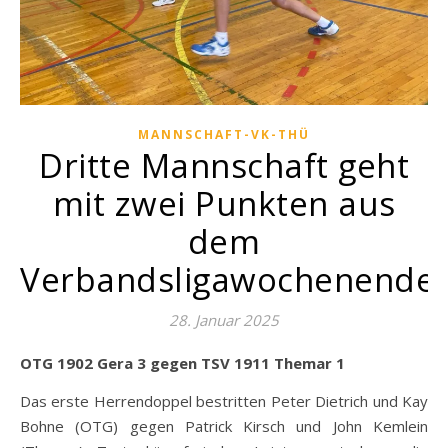
MANNSCHAFT-VK-THÜ
Dritte Mannschaft geht
mit zwei Punkten aus
dem
Verbandsligawochenende
28. Januar 2025
OTG 1902 Gera 3 gegen TSV 1911 Themar 1
Das erste Herrendoppel bestritten Peter Dietrich und Kay
Bohne (OTG) gegen Patrick Kirsch und John Kemlein