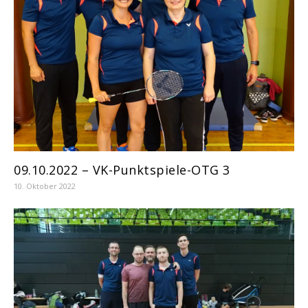
09.10.2022 – VK-Punktspiele-OTG 3
10. Oktober 2022