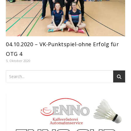
04.10.2020 – VK-Punktspiel-ohne Erfolg für
OTG 4
5. Oktober 2020