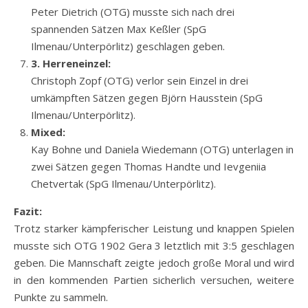
Peter Dietrich (OTG) musste sich nach drei
spannenden Sätzen Max Keßler (SpG
Ilmenau/Unterpörlitz) geschlagen geben.
3. Herreneinzel:
Christoph Zopf (OTG) verlor sein Einzel in drei
umkämpften Sätzen gegen Björn Hausstein (SpG
Ilmenau/Unterpörlitz).
Mixed:
Kay Bohne und Daniela Wiedemann (OTG) unterlagen in
zwei Sätzen gegen Thomas Handte und Ievgeniia
Chetvertak (SpG Ilmenau/Unterpörlitz).
Fazit:
Trotz starker kämpferischer Leistung und knappen Spielen
musste sich OTG 1902 Gera 3 letztlich mit 3:5 geschlagen
geben. Die Mannschaft zeigte jedoch große Moral und wird
in den kommenden Partien sicherlich versuchen, weitere
Punkte zu sammeln.