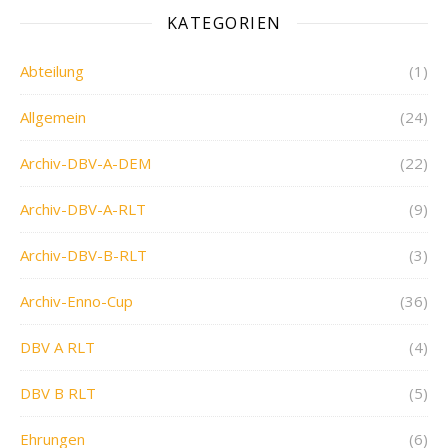
KATEGORIEN
Abteilung
(1)
Allgemein
(24)
Archiv-DBV-A-DEM
(22)
Archiv-DBV-A-RLT
(9)
Archiv-DBV-B-RLT
(3)
Archiv-Enno-Cup
(36)
DBV A RLT
(4)
DBV B RLT
(5)
Ehrungen
(6)