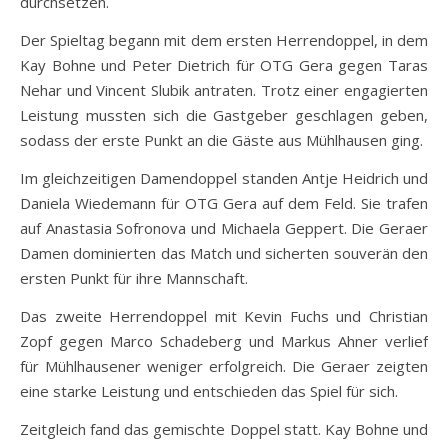
durchsetzen.
Der Spieltag begann mit dem ersten Herrendoppel, in dem
Kay Bohne und Peter Dietrich für OTG Gera gegen Taras
Nehar und Vincent Slubik antraten. Trotz einer engagierten
Leistung mussten sich die Gastgeber geschlagen geben,
sodass der erste Punkt an die Gäste aus Mühlhausen ging.
Im gleichzeitigen Damendoppel standen Antje Heidrich und
Daniela Wiedemann für OTG Gera auf dem Feld. Sie trafen
auf Anastasia Sofronova und Michaela Geppert. Die Geraer
Damen dominierten das Match und sicherten souverän den
ersten Punkt für ihre Mannschaft.
Das zweite Herrendoppel mit Kevin Fuchs und Christian
Zopf gegen Marco Schadeberg und Markus Ahner verlief
für Mühlhausener weniger erfolgreich. Die Geraer zeigten
eine starke Leistung und entschieden das Spiel für sich.
Zeitgleich fand das gemischte Doppel statt. Kay Bohne und