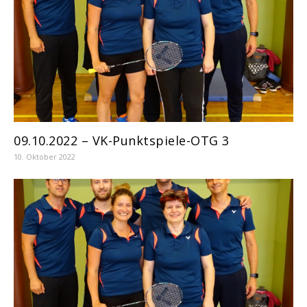
09.10.2022 – VK-Punktspiele-OTG 3
10. Oktober 2022