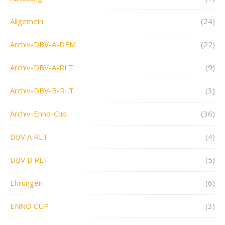
Allgemein
(24)
Archiv-DBV-A-DEM
(22)
Archiv-DBV-A-RLT
(9)
Archiv-DBV-B-RLT
(3)
Archiv-Enno-Cup
(36)
DBV A RLT
(4)
DBV B RLT
(5)
Ehrungen
(6)
ENNO CUP
(3)