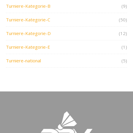
Turniere-Kategorie-B
(9)
Turniere-Kategorie-C
(50)
Turniere-Kategorie-D
(12)
Turniere-Kategorie-E
(1)
Turniere-national
(5)