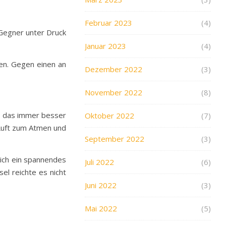
Februar 2023
(4)
n Gegner unter Druck
Januar 2023
(4)
den. Gegen einen an
Dezember 2022
(3)
November 2022
(8)
o, das immer besser
Oktober 2022
(7)
 Luft zum Atmen und
September 2022
(3)
sich ein spannendes
Juli 2022
(6)
el reichte es nicht
Juni 2022
(3)
Mai 2022
(5)