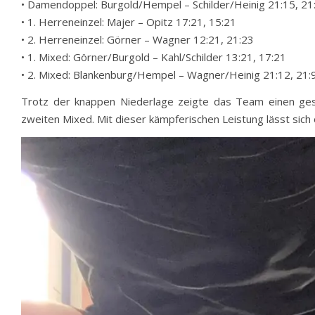
• Damendoppel: Burgold/Hempel – Schilder/Heinig 21:15, 21
• 1. Herreneinzel: Majer – Opitz 17:21, 15:21
• 2. Herreneinzel: Görner – Wagner 12:21, 21:23
• 1. Mixed: Görner/Burgold – Kahl/Schilder 13:21, 17:21
• 2. Mixed: Blankenburg/Hempel – Wagner/Heinig 21:12, 21:
Trotz der knappen Niederlage zeigte das Team einen gesc
zweiten Mixed. Mit dieser kämpferischen Leistung lässt sic