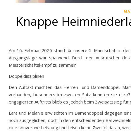
MA
Knappe Heimniederl
Am 16. Februar 2026 stand für unsere 5. Mannschaft in de
Ausgangslage war spannend: Durch den Ausrutscher des T
Meisterschaftskampf zu sammeln.
Doppeldisziplinen
Den Auftakt machten das Herren- und Damendoppel. Martin
vorhanden, besonders im zweiten Satz konnten sie die G
engagierten Auftritts blieb es jedoch beim Zweisatzsieg für
Lara und Melanie erwischten im Damendoppel dagegen eine
noch ausgeglichen, doch in den entscheidenden Ballwechseln
eine souveräne Leistung und ließen keine Zweifel daran, wer