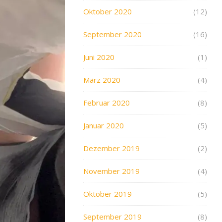
Oktober 2020
(12)
September 2020
(16)
Juni 2020
(1)
März 2020
(4)
Februar 2020
(8)
Januar 2020
(5)
Dezember 2019
(2)
November 2019
(4)
Oktober 2019
(5)
September 2019
(8)