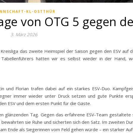
NNSCHAFT-KL-OSTTHÜR
age von OTG 5 gegen d
3. März 2026
r Kreisliga das zweite Heimspiel der Saison gegen den ESV auf
abellenführers hatten wir es selbst wieder in der Hand, we
 und Florian trafen dabei auf ein starkes ESV-Duo. Kampfgei
egner immer wieder unter Druck setzen und gute Punkte ersp
 den ESV und dem ersten Punkt für die Gäste.
n glänzenden Tag. Gegen das erfahrene ESV-Team gestaltete s
 bewahrten sie Ruhe und sicherten sich den Satz. Im zweiten Du
 am Ende als Siegerinnen vom Feld gehen würde – ein starker Auft