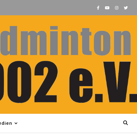
edien