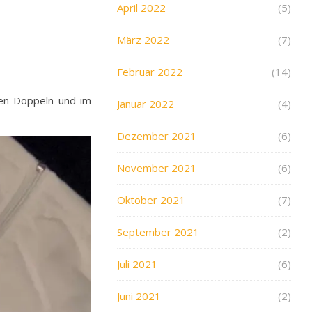
April 2022
(5)
März 2022
(7)
Februar 2022
(14)
den Doppeln und im
Januar 2022
(4)
Dezember 2021
(6)
November 2021
(6)
Oktober 2021
(7)
September 2021
(2)
Juli 2021
(6)
Juni 2021
(2)