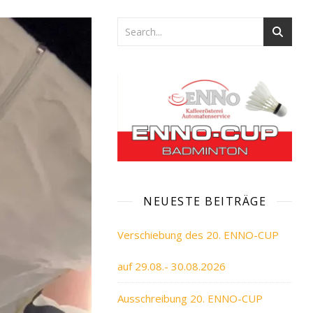
NEUESTE BEITRÄGE
Verschiebung des 20. ENNO-CUP
auf 29.08.- 30.08.2026
Ausschreibung 20. ENNO-CUP