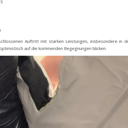
:5
9
hlossenen Auftritt mit starken Leistungen, insbesondere in 
h optimistisch auf die kommenden Begegnungen blicken.