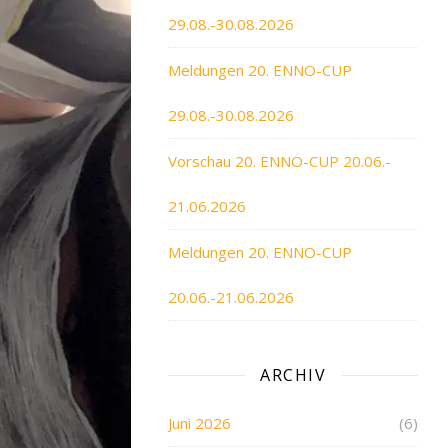
29.08.-30.08.2026
Meldungen 20. ENNO-CUP
29.08.-30.08.2026
Vorschau 20. ENNO-CUP 20.06.-
21.06.2026
Meldungen 20. ENNO-CUP
20.06.-21.06.2026
ARCHIV
Juni 2026
(6)