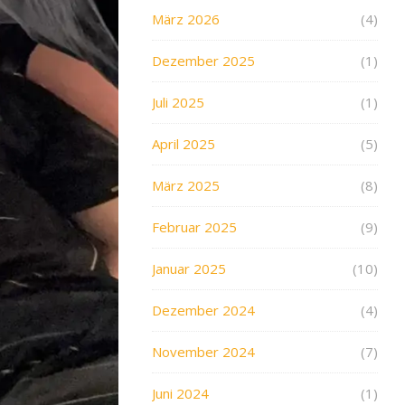
März 2026
(4)
Dezember 2025
(1)
Juli 2025
(1)
April 2025
(5)
März 2025
(8)
Februar 2025
(9)
Januar 2025
(10)
Dezember 2024
(4)
November 2024
(7)
Juni 2024
(1)