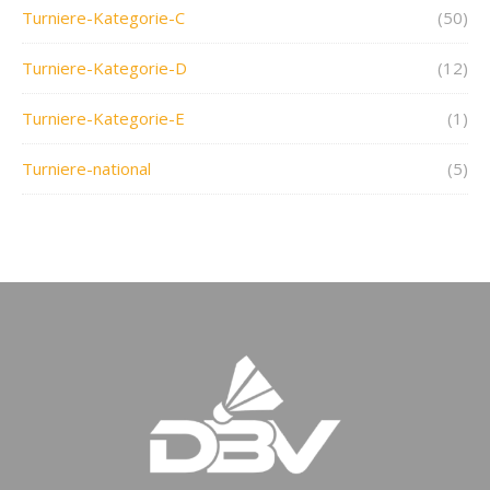
Turniere-Kategorie-C
(50)
Turniere-Kategorie-D
(12)
Turniere-Kategorie-E
(1)
Turniere-national
(5)