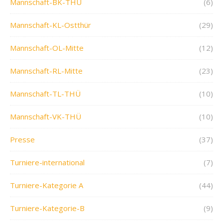
Mannschaft-BK-THÜ
(6)
Mannschaft-KL-Ostthür
(29)
Mannschaft-OL-Mitte
(12)
Mannschaft-RL-Mitte
(23)
Mannschaft-TL-THÜ
(10)
Mannschaft-VK-THÜ
(10)
Presse
(37)
Turniere-international
(7)
Turniere-Kategorie A
(44)
Turniere-Kategorie-B
(9)