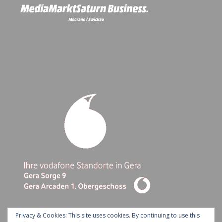
Privacy & Cookies: This site uses cookies. By continuing to use this