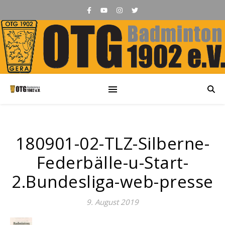
180901-02-TLZ-Silberne-
Federbälle-u-Start-
2.Bundesliga-web-presse
9. August 2019