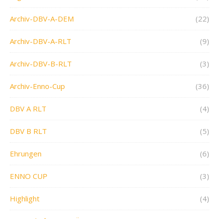
Archiv-DBV-A-DEM
(22)
Archiv-DBV-A-RLT
(9)
Archiv-DBV-B-RLT
(3)
Archiv-Enno-Cup
(36)
DBV A RLT
(4)
DBV B RLT
(5)
Ehrungen
(6)
ENNO CUP
(3)
Highlight
(4)