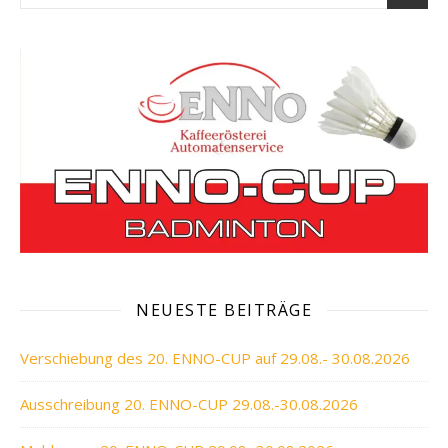
NEUESTE BEITRÄGE
Verschiebung des 20. ENNO-CUP auf 29.08.- 30.08.2026
Ausschreibung 20. ENNO-CUP 29.08.-30.08.2026