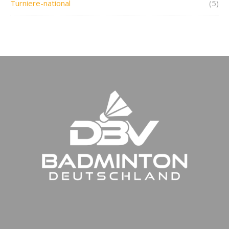
Turniere-national
(5)