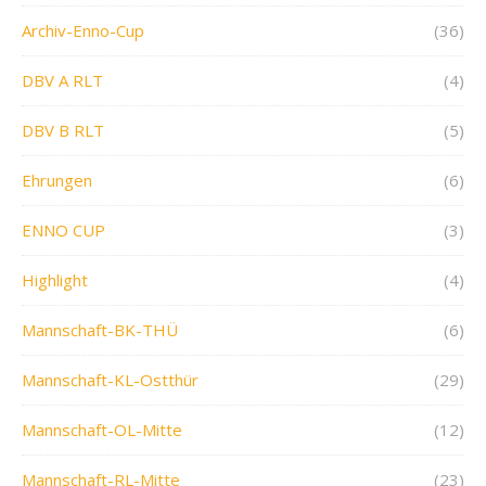
Archiv-Enno-Cup
(36)
DBV A RLT
(4)
DBV B RLT
(5)
Ehrungen
(6)
ENNO CUP
(3)
Highlight
(4)
Mannschaft-BK-THÜ
(6)
Mannschaft-KL-Ostthür
(29)
Mannschaft-OL-Mitte
(12)
Mannschaft-RL-Mitte
(23)