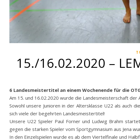
T
15./16.02.2020 – LE
6 Landesmeistertitel an einem Wochenende für die OT
Am 15. und 16.02.2020 wurde die Landesmeisterschaft der A
Sowohl unsere Junioren in der Altersklasse U22 als auch di
sich viele der begehrten Landesmeistertitel!
Unsere U22 Spieler Paul Forner und Ludwig Brahm startet
gegen die starken Spieler vom Sportgymnasium aus Jena wur
In den Einzelspielen wurde es ab dem Viertelfinale und Halbf