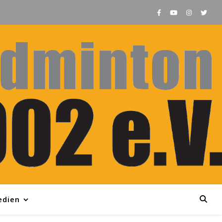
edien