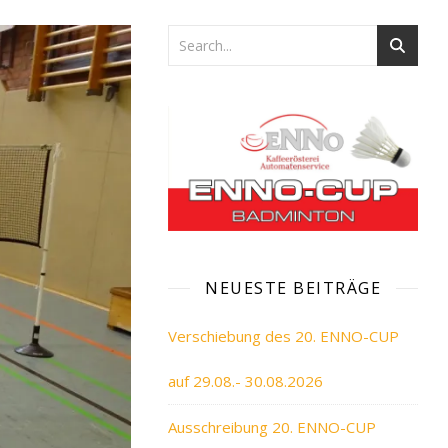
NEUESTE BEITRÄGE
Verschiebung des 20. ENNO-CUP
auf 29.08.- 30.08.2026
Ausschreibung 20. ENNO-CUP