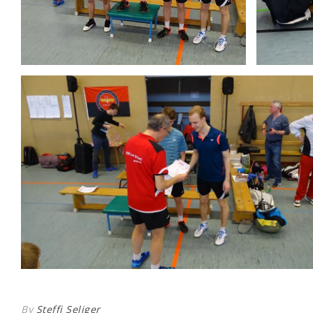
By
Steffi Seliger