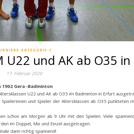
URNIERE-KATEGORIE-C
M U22 und AK ab O35 in 
17. Februar 2020
G 1902 Gera -Badminton
ltersklassen U22 und AK ab O35 im Badminton in Erfurt ausgetr
e Spielerinnen und Spieler der Altersklassen ab O35 punkteten 
en schon am Morgen ab 9 Uhr mit den Spielen. Viele spannend
den im Doppel, Mix und Einzel ausgetragen.
inale dann richtig spannend!