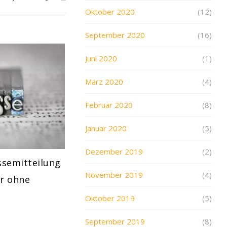
Oktober 2020
(12)
September 2020
(16)
Juni 2020
(1)
März 2020
(4)
Februar 2020
(8)
Januar 2020
(5)
Dezember 2019
(2)
ssemitteilung
November 2019
(4)
er ohne
Oktober 2019
(5)
September 2019
(8)