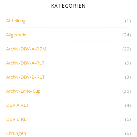
KATEGORIEN
Abteilung
(1)
Allgemein
(24)
Archiv-DBV-A-DEM
(22)
Archiv-DBV-A-RLT
(9)
Archiv-DBV-B-RLT
(3)
Archiv-Enno-Cup
(36)
DBV A RLT
(4)
DBV B RLT
(5)
Ehrungen
(6)