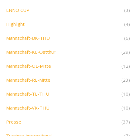
ENNO CUP
(3)
Highlight
(4)
Mannschaft-BK-THÜ
(6)
Mannschaft-KL-Ostthür
(29)
Mannschaft-OL-Mitte
(12)
Mannschaft-RL-Mitte
(23)
Mannschaft-TL-THÜ
(10)
Mannschaft-VK-THÜ
(10)
Presse
(37)
Turniere-international
(7)