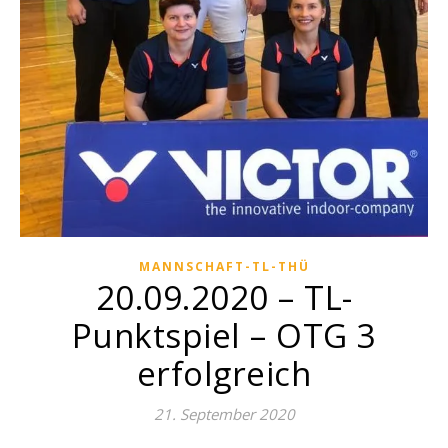
MANNSCHAFT-TL-THÜ
20.09.2020 – TL-
Punktspiel – OTG 3
erfolgreich
21. September 2020