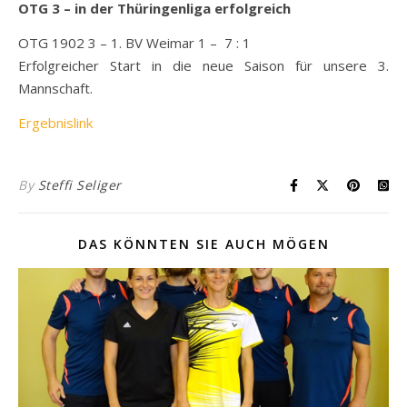
OTG 3 – in der Thüringenliga erfolgreich
OTG 1902 3 – 1. BV Weimar 1 – 7 : 1
Erfolgreicher Start in die neue Saison für unsere 3.
Mannschaft.
Ergebnislink
By
Steffi Seliger
DAS KÖNNTEN SIE AUCH MÖGEN