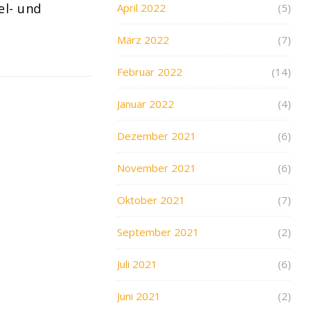
el- und
April 2022
(5)
März 2022
(7)
Februar 2022
(14)
Januar 2022
(4)
Dezember 2021
(6)
November 2021
(6)
Oktober 2021
(7)
September 2021
(2)
Juli 2021
(6)
Juni 2021
(2)