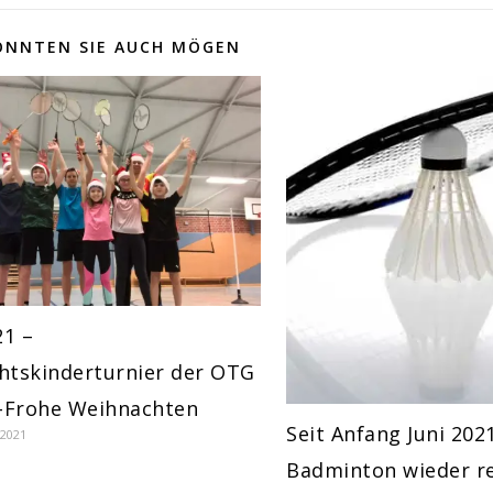
ÖNNTEN SIE AUCH MÖGEN
21 –
htskinderturnier der OTG
n-Frohe Weihnachten
Seit Anfang Juni 202
2021
Badminton wieder r