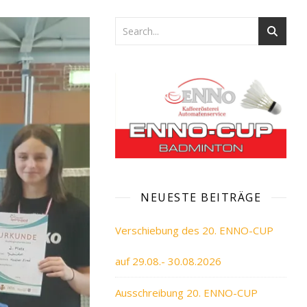
NEUESTE BEITRÄGE
Verschiebung des 20. ENNO-CUP
auf 29.08.- 30.08.2026
Ausschreibung 20. ENNO-CUP