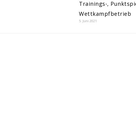
Trainings-, Punktspi
Wettkampfbetrieb
5. Juni 2021