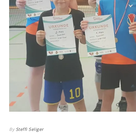
By
Steffi Seliger