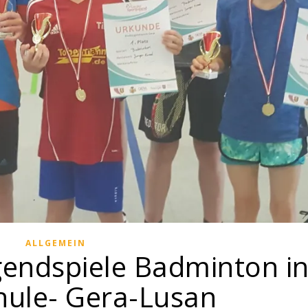
ALLGEMEIN
gendspiele Badminton in
hule- Gera-Lusan