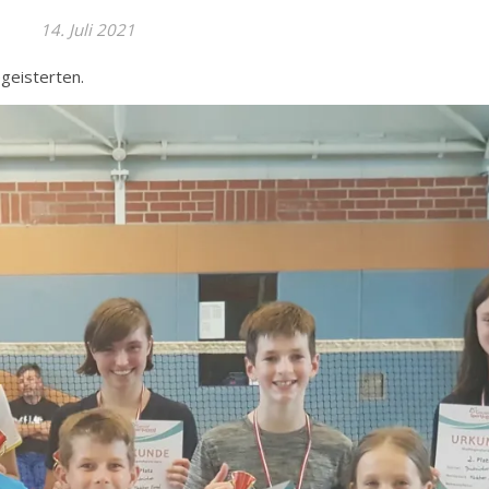
14. Juli 2021
egeisterten.