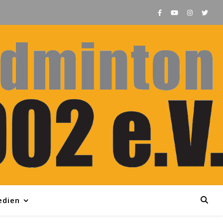
edien