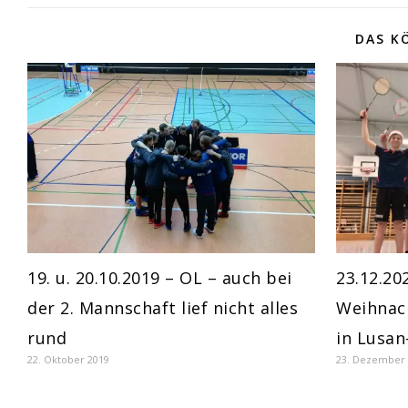
DAS K
19. u. 20.10.2019 – OL – auch bei
23.12.20
der 2. Mannschaft lief nicht alles
Weihnac
rund
in Lusa
22. Oktober 2019
23. Dezember 