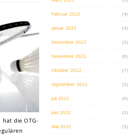
Februar 2023
(4)
Januar 2023
(4)
Dezember 2022
(3)
November 2022
(8)
Oktober 2022
(7)
September 2022
(3)
Juli 2022
(6)
Juni 2022
(3)
1 hat die OTG-
Mai 2022
(5)
egulären