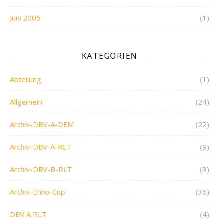
Juni 2005
(1)
KATEGORIEN
Abteilung
(1)
Allgemein
(24)
Archiv-DBV-A-DEM
(22)
Archiv-DBV-A-RLT
(9)
Archiv-DBV-B-RLT
(3)
Archiv-Enno-Cup
(36)
DBV A RLT
(4)