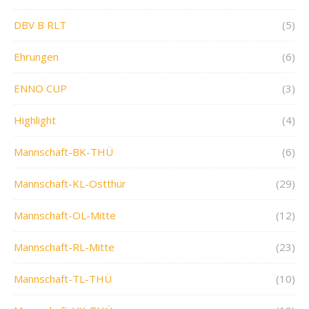
DBV B RLT
(5)
Ehrungen
(6)
ENNO CUP
(3)
Highlight
(4)
Mannschaft-BK-THÜ
(6)
Mannschaft-KL-Ostthür
(29)
Mannschaft-OL-Mitte
(12)
Mannschaft-RL-Mitte
(23)
Mannschaft-TL-THÜ
(10)