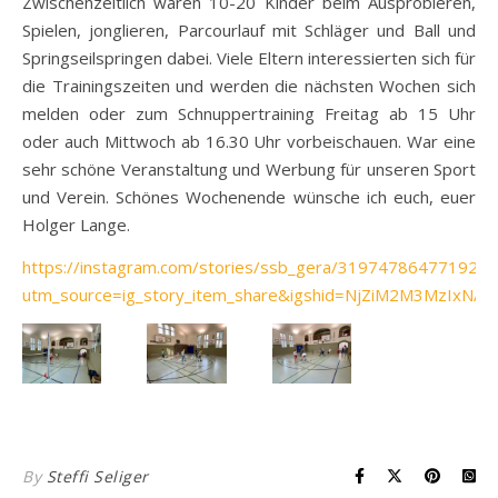
Zwischenzeitlich waren 10-20 Kinder beim Ausprobieren,
Spielen, jonglieren, Parcourlauf mit Schläger und Ball und
Springseilspringen dabei. Viele Eltern interessierten sich für
die Trainingszeiten und werden die nächsten Wochen sich
melden oder zum Schnuppertraining Freitag ab 15 Uhr
oder auch Mittwoch ab 16.30 Uhr vorbeischauen. War eine
sehr schöne Veranstaltung und Werbung für unseren Sport
und Verein. Schönes Wochenende wünsche ich euch, euer
Holger Lange.
https://instagram.com/stories/ssb_gera/319747864771925
utm_source=ig_story_item_share&igshid=NjZiM2M3MzIxNA=
By
Steffi Seliger