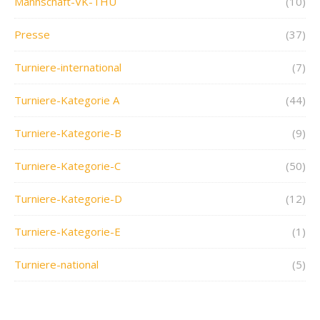
Mannschaft-VK-THÜ
(10)
Presse
(37)
Turniere-international
(7)
Turniere-Kategorie A
(44)
Turniere-Kategorie-B
(9)
Turniere-Kategorie-C
(50)
Turniere-Kategorie-D
(12)
Turniere-Kategorie-E
(1)
Turniere-national
(5)