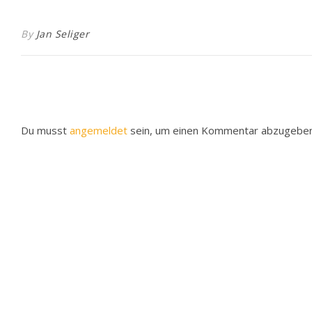
By
Jan Seliger
Du musst
angemeldet
sein, um einen Kommentar abzugeben