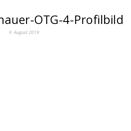
nauer-OTG-4-Profilbild
9. August 2019