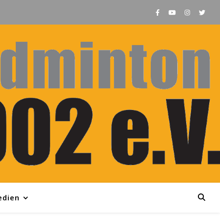
edien