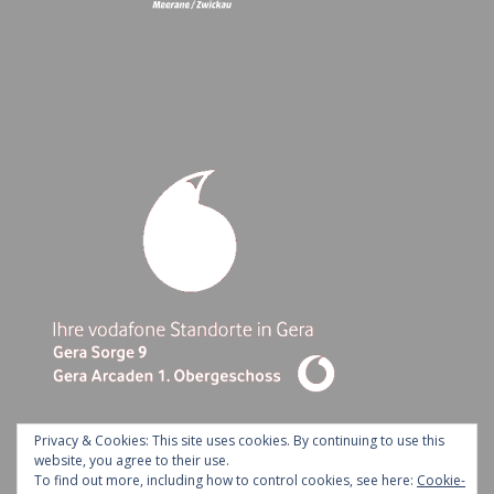
Privacy & Cookies: This site uses cookies. By continuing to use this
website, you agree to their use.
To find out more, including how to control cookies, see here:
Cookie-
Ashe Theme by Royal-Flush - 2026 ©