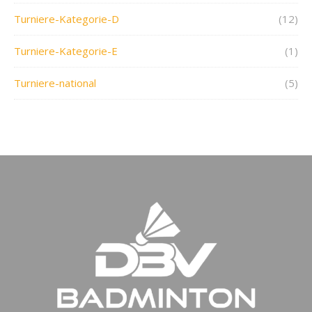
Turniere-Kategorie-D
(12)
Turniere-Kategorie-E
(1)
Turniere-national
(5)