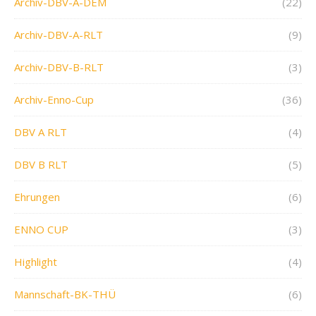
Archiv-DBV-A-DEM
(22)
Archiv-DBV-A-RLT
(9)
Archiv-DBV-B-RLT
(3)
Archiv-Enno-Cup
(36)
DBV A RLT
(4)
DBV B RLT
(5)
Ehrungen
(6)
ENNO CUP
(3)
Highlight
(4)
Mannschaft-BK-THÜ
(6)