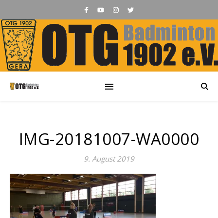
IMG-20181007-WA0000
9. August 2019