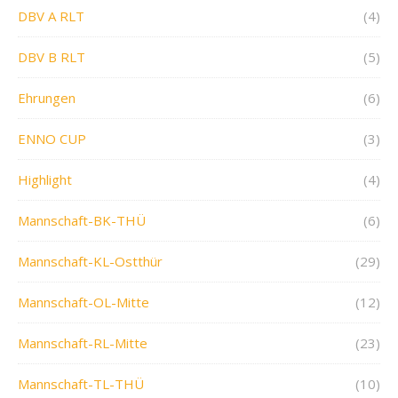
DBV A RLT
(4)
DBV B RLT
(5)
Ehrungen
(6)
ENNO CUP
(3)
Highlight
(4)
Mannschaft-BK-THÜ
(6)
Mannschaft-KL-Ostthür
(29)
Mannschaft-OL-Mitte
(12)
Mannschaft-RL-Mitte
(23)
Mannschaft-TL-THÜ
(10)