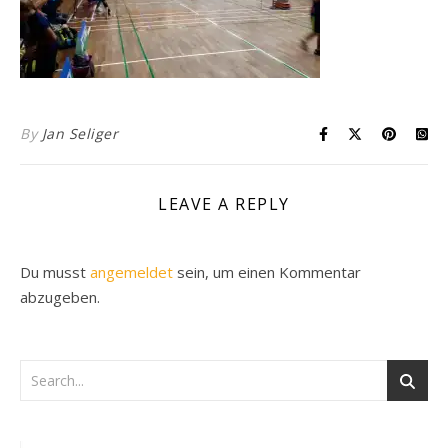
By
Jan Seliger
LEAVE A REPLY
Du musst
angemeldet
sein, um einen Kommentar
abzugeben.