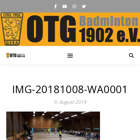
IMG-20181008-WA0001
9. August 2019