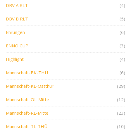
DBV A RLT
(4)
DBV B RLT
(5)
Ehrungen
(6)
ENNO CUP
(3)
Highlight
(4)
Mannschaft-BK-THÜ
(6)
Mannschaft-KL-Ostthür
(29)
Mannschaft-OL-Mitte
(12)
Mannschaft-RL-Mitte
(23)
Mannschaft-TL-THÜ
(10)