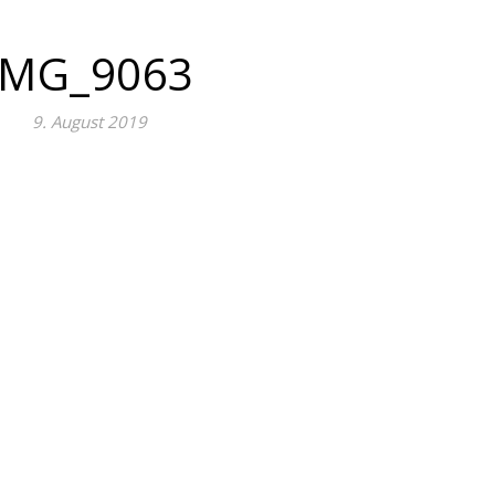
IMG_9063
9. August 2019