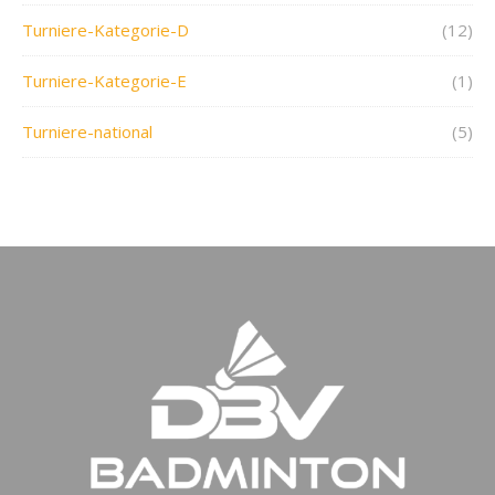
Turniere-Kategorie-D
(12)
Turniere-Kategorie-E
(1)
Turniere-national
(5)