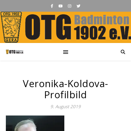
Veronika-Koldova-
Profilbild
9. August 2019