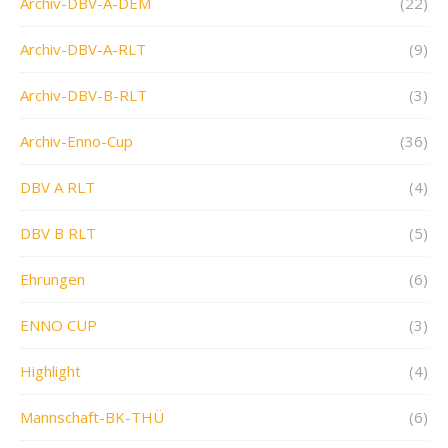
Archiv-DBV-A-DEM
(22)
Archiv-DBV-A-RLT
(9)
Archiv-DBV-B-RLT
(3)
Archiv-Enno-Cup
(36)
DBV A RLT
(4)
DBV B RLT
(5)
Ehrungen
(6)
ENNO CUP
(3)
Highlight
(4)
Mannschaft-BK-THÜ
(6)