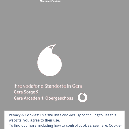
Privacy & Cookies: This site uses cookies. By continuing to use this
website, you agree to their use.
To find out more, including how to control cookies, see here:
Cookie-
Ashe Theme by Royal-Flush - 2026 ©