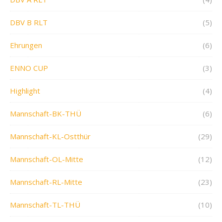
DBV B RLT
(5)
Ehrungen
(6)
ENNO CUP
(3)
Highlight
(4)
Mannschaft-BK-THÜ
(6)
Mannschaft-KL-Ostthür
(29)
Mannschaft-OL-Mitte
(12)
Mannschaft-RL-Mitte
(23)
Mannschaft-TL-THÜ
(10)