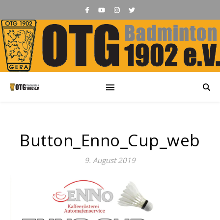
Button_Enno_Cup_web
9. August 2019