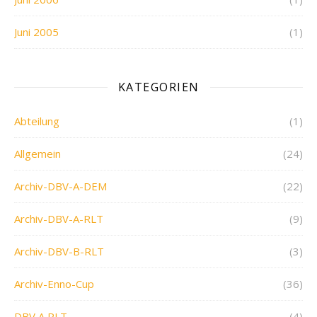
Juni 2005
(1)
KATEGORIEN
Abteilung
(1)
Allgemein
(24)
Archiv-DBV-A-DEM
(22)
Archiv-DBV-A-RLT
(9)
Archiv-DBV-B-RLT
(3)
Archiv-Enno-Cup
(36)
DBV A RLT
(4)