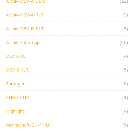
Archiv-DBV-A-DEM
(22)
Archiv-DBV-A-RLT
(9)
Archiv-DBV-B-RLT
(3)
Archiv-Enno-Cup
(36)
DBV A RLT
(4)
DBV B RLT
(5)
Ehrungen
(6)
ENNO CUP
(3)
Highlight
(4)
Mannschaft-BK-THÜ
(6)