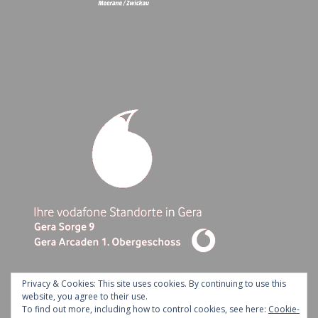
Privacy & Cookies: This site uses cookies. By continuing to use this
website, you agree to their use.
To find out more, including how to control cookies, see here:
Cookie-
Ashe Theme by Royal-Flush - 2026 ©