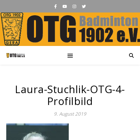
Laura-Stuchlik-OTG-4-
Profilbild
9. August 2019