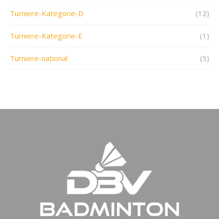
Turniere-Kategorie-D
(12)
Turniere-Kategorie-E
(1)
Turniere-national
(5)