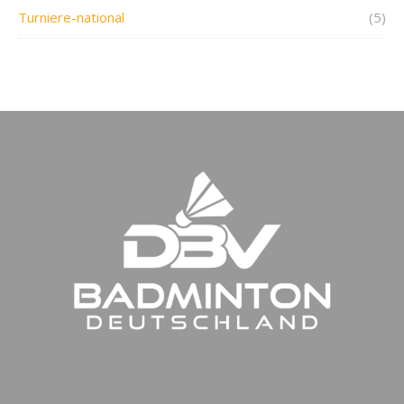
Turniere-national
(5)