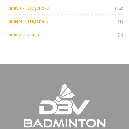
Turniere-Kategorie-D
(12)
Turniere-Kategorie-E
(1)
Turniere-national
(5)