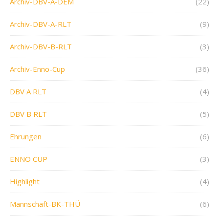
Archiv-DBV-A-DEM
(22)
Archiv-DBV-A-RLT
(9)
Archiv-DBV-B-RLT
(3)
Archiv-Enno-Cup
(36)
DBV A RLT
(4)
DBV B RLT
(5)
Ehrungen
(6)
ENNO CUP
(3)
Highlight
(4)
Mannschaft-BK-THÜ
(6)