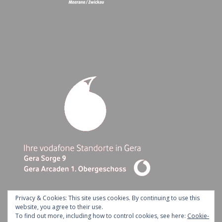
Privacy & Cookies: This site uses cookies. By continuing to use this
website, you agree to their use.
To find out more, including how to control cookies, see here:
Cookie-
Ashe Theme by Royal-Flush - 2026 ©