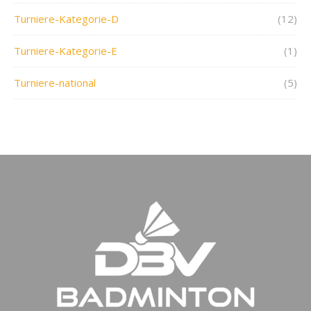
Turniere-Kategorie-D
(12)
Turniere-Kategorie-E
(1)
Turniere-national
(5)