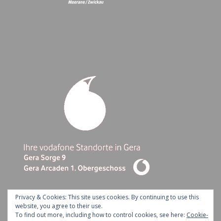
Privacy & Cookies: This site uses cookies. By continuing to use this
website, you agree to their use.
To find out more, including how to control cookies, see here:
Cookie-
Ashe Theme by Royal-Flush - 2026 ©