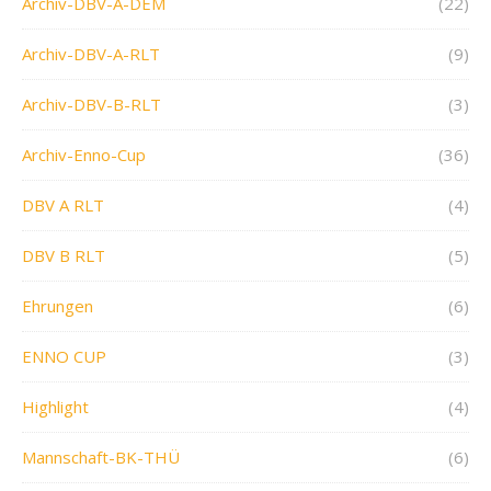
Archiv-DBV-A-DEM
(22)
Archiv-DBV-A-RLT
(9)
Archiv-DBV-B-RLT
(3)
Archiv-Enno-Cup
(36)
DBV A RLT
(4)
DBV B RLT
(5)
Ehrungen
(6)
ENNO CUP
(3)
Highlight
(4)
Mannschaft-BK-THÜ
(6)