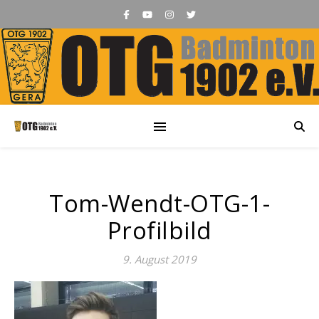
Tom-Wendt-OTG-1-
Profilbild
9. August 2019