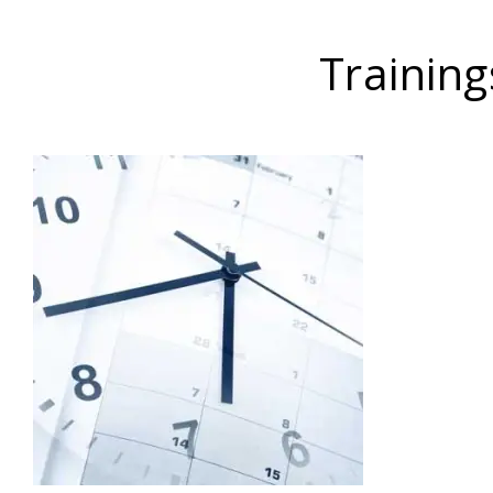
Trainin