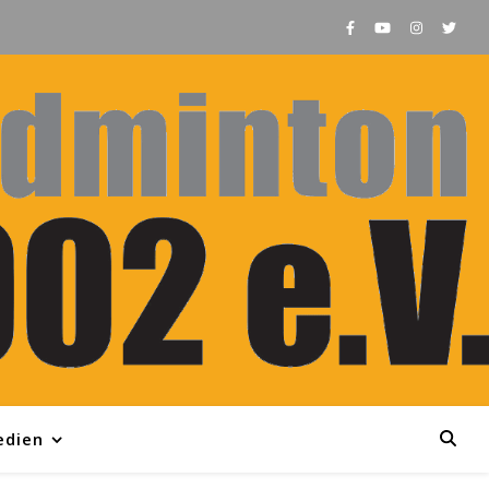
edien