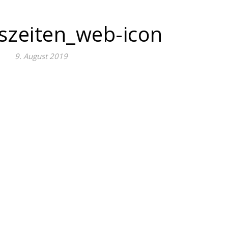
gszeiten_web-icon
9. August 2019