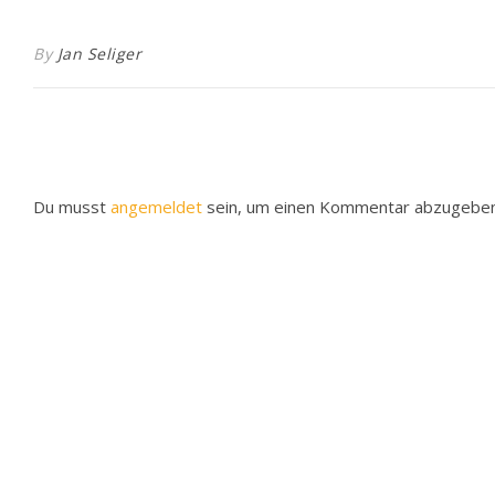
By
Jan Seliger
Du musst
angemeldet
sein, um einen Kommentar abzugeben