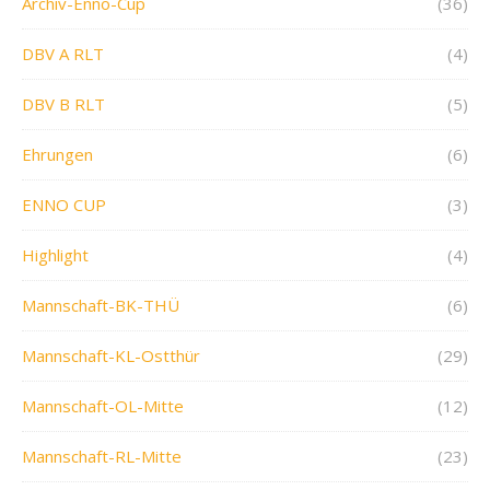
Archiv-Enno-Cup
(36)
DBV A RLT
(4)
DBV B RLT
(5)
Ehrungen
(6)
ENNO CUP
(3)
Highlight
(4)
Mannschaft-BK-THÜ
(6)
Mannschaft-KL-Ostthür
(29)
Mannschaft-OL-Mitte
(12)
Mannschaft-RL-Mitte
(23)