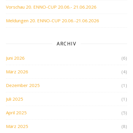
Vorschau 20. ENNO-CUP 20.06.- 21.06.2026
Meldungen 20. ENNO-CUP 20.06.-21.06.2026
ARCHIV
Juni 2026
(6)
März 2026
(4)
Dezember 2025
(1)
Juli 2025
(1)
April 2025
(5)
März 2025
(8)