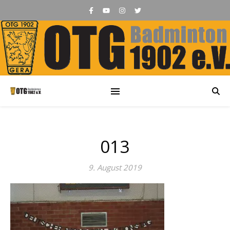
013
9. August 2019