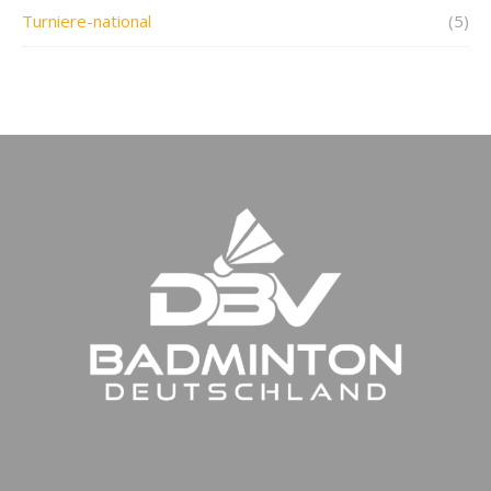
Turniere-national
(5)