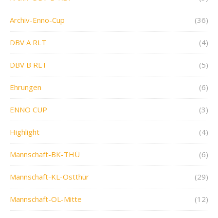
Archiv-Enno-Cup
(36)
DBV A RLT
(4)
DBV B RLT
(5)
Ehrungen
(6)
ENNO CUP
(3)
Highlight
(4)
Mannschaft-BK-THÜ
(6)
Mannschaft-KL-Ostthür
(29)
Mannschaft-OL-Mitte
(12)