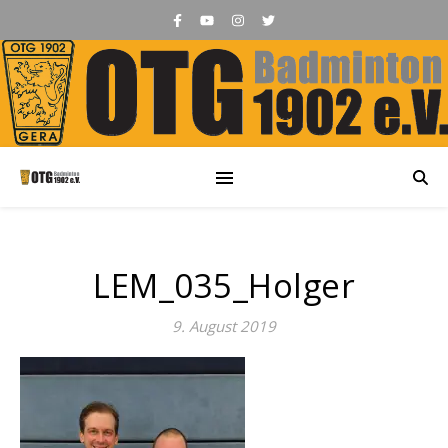
LEM_035_Holger
9. August 2019