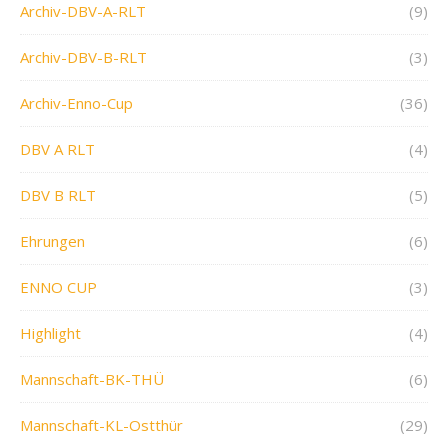
Archiv-DBV-A-RLT
(9)
Archiv-DBV-B-RLT
(3)
Archiv-Enno-Cup
(36)
DBV A RLT
(4)
DBV B RLT
(5)
Ehrungen
(6)
ENNO CUP
(3)
Highlight
(4)
Mannschaft-BK-THÜ
(6)
Mannschaft-KL-Ostthür
(29)