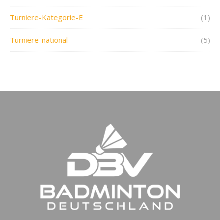
Turniere-Kategorie-E
(1)
Turniere-national
(5)