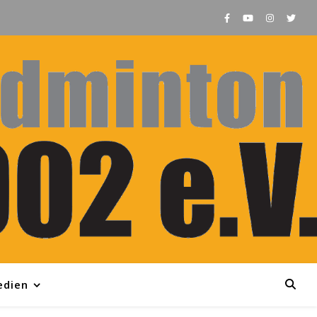
edien