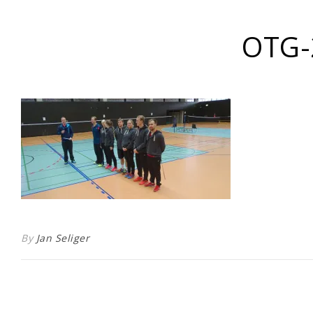
OTG-
By
Jan Seliger